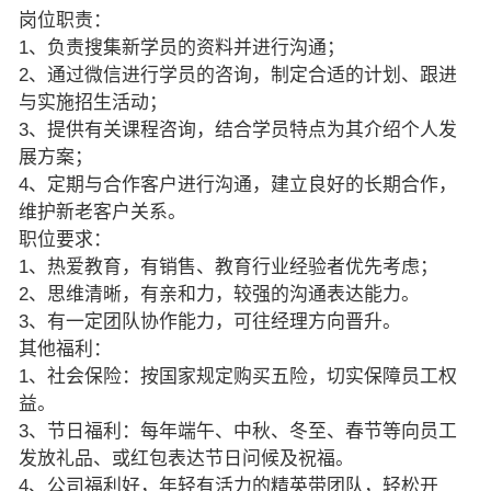
岗位职责：
1、负责搜集新学员的资料并进行沟通；
2、通过微信进行学员的咨询，制定合适的计划、跟进
与实施招生活动；
3、提供有关课程咨询，结合学员特点为其介绍个人发
展方案；
4、定期与合作客户进行沟通，建立良好的长期合作，
维护新老客户关系。
职位要求：
1、热爱教育，有销售、教育行业经验者优先考虑；
2、思维清晰，有亲和力，较强的沟通表达能力。
3、有一定团队协作能力，可往经理方向晋升。
其他福利：
1、社会保险：按国家规定购买五险，切实保障员工权
益。
3、节日福利：每年端午、中秋、冬至、春节等向员工
发放礼品、或红包表达节日问候及祝福。
4、公司福利好，年轻有活力的精英带团队，轻松开