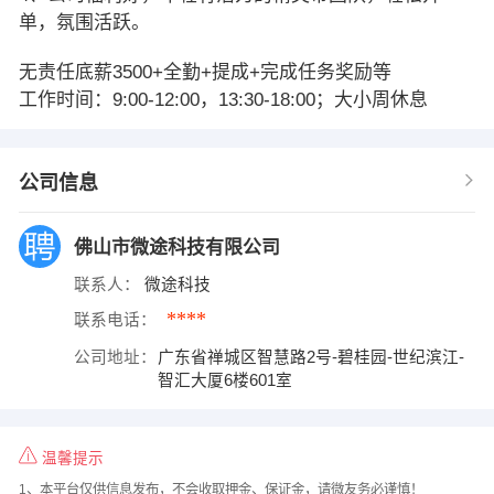
单，氛围活跃。
无责任底薪3500+全勤+提成+完成任务奖励等
工作时间：9:00-12:00，13:30-18:00；大小周休息
公司信息
佛山市微途科技有限公司
联系人：
微途科技
****
联系电话：
公司地址：
广东省禅城区智慧路2号-碧桂园-世纪滨江-
智汇大厦6楼601室
温馨提示
1、本平台仅供信息发布，不会收取押金、保证金，请微友务必谨慎！