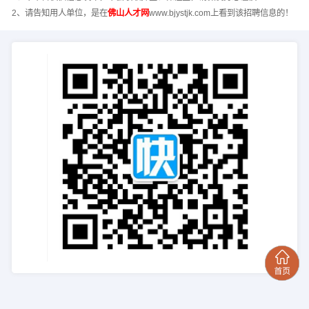
2、请告知用人单位，是在
佛山人才网
www.bjystjk.com上看到该招聘信息的！