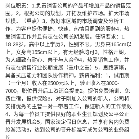
岗位职责：1,负责销售公司的产品和增加产品的销售范
围。2，根据公司的规划，开拓及维护市场。扩大市场
规模。（重点）3，做好本区域的市场调查及分析工
作，为客户提供便捷、快速、热情且周到的服务4，热
爱销售工作并且有志在公司长期发展。任职要求：1,
18-28岁，高中以上学历2，性别不限，男身高165cm以
上，女身高155cm以上，有无经验均可3，性格开朗，
为人细致有耐心、善于与人合作4，热爱销售工作，并
有志在销售行业长期发展（重中之重）5，思路清晰，
具备抗压能力和团队协作精神。薪资福利：1，试用期
（一个月）收入在2500元以上，转正收入在3000-
7000，职位晋升后工资还会提高2，提供免费培训、免
费住宿，提供保险3，对于刚加入公司的新人，公司将
安排优秀的主管一对一带着工作，保证新人的工作绩效
4，为每一位员工提供良好的职业生涯规划及公平公正
晋升发展机会5，国家法定假日休息，并享有省内免费
旅游活动6，达到公司的晋升标准可成为公司的业务组
长