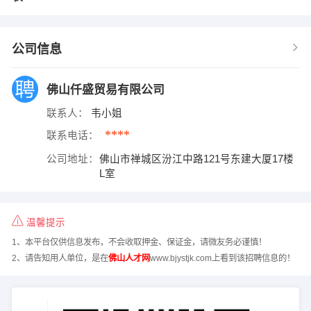
公司信息
佛山仟盛贸易有限公司
联系人：
韦小姐
****
联系电话：
公司地址：
佛山市禅城区汾江中路121号东建大厦17楼
L室
温馨提示
1、本平台仅供信息发布，不会收取押金、保证金，请微友务必谨慎！
2、请告知用人单位，是在
佛山人才网
www.bjystjk.com上看到该招聘信息的！