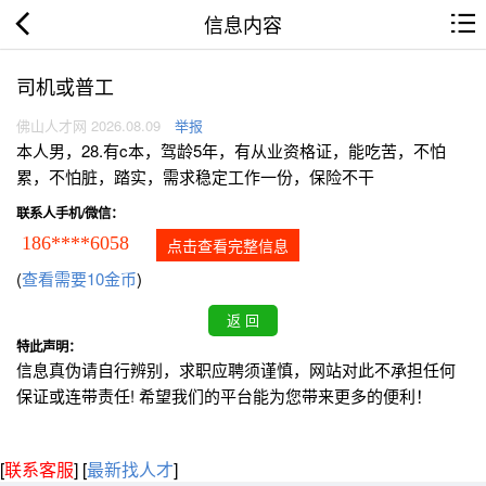
信息内容
司机或普工
佛山人才网 2026.08.09
举报
本人男，28.有c本，驾龄5年，有从业资格证，能吃苦，不怕
累，不怕脏，踏实，需求稳定工作一份，保险不干
联系人手机/微信：
186****6058
点击查看完整信息
(
查看需要10金币
)
特此声明：
信息真伪请自行辨别，求职应聘须谨慎，网站对此不承担任何
保证或连带责任! 希望我们的平台能为您带来更多的便利！
[
联系客服
]
[
最新找人才
]