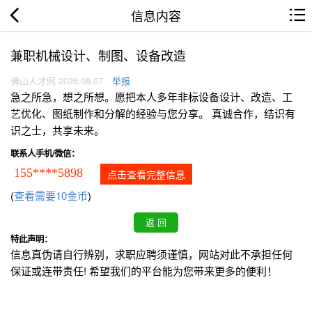
信息内容
兼职机械设计、制图、设备改造
佛山人才网 2026.08.07
举报
急之所急，想之所想。愿把本人多年非标设备设计、改造、工
艺优化、图纸制作和分解的经验与您分享。 真诚合作，结识有
识之士，共享未来。
联系人手机/微信：
155****5898
点击查看完整信息
(
查看需要10金币
)
特此声明：
信息真伪请自行辨别，求职应聘须谨慎，网站对此不承担任何
保证或连带责任! 希望我们的平台能为您带来更多的便利！