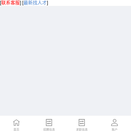
[
联系客服
]
[
最新找人才
]
首页
招聘信息
求职信息
账户