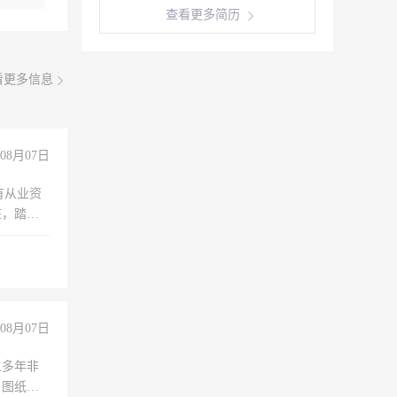
查看更多简历
看更多信息
08月07日
有从业资
脏，踏
不干
08月07日
人多年非
、图纸制