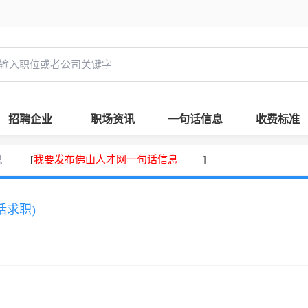
招聘企业
职场资讯
一句话信息
收费标准
息
我要发布佛山人才网一句话信息
[
]
话求职)