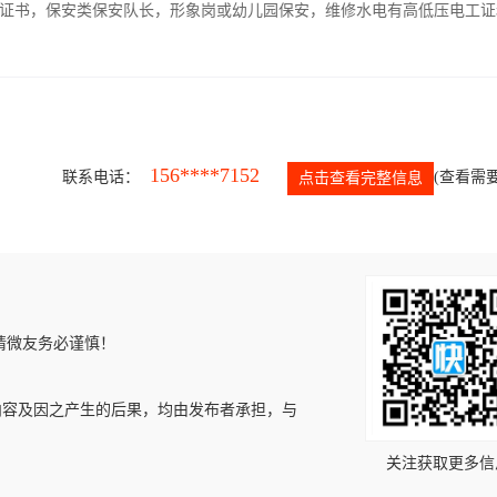
证书，保安类保安队长，形象岗或幼儿园保安，维修水电有高低压电工证
156****7152
联系电话：
(查看需要
点击查看完整信息
请微友务必谨慎！
内容及因之产生的后果，均由发布者承担，与
关注获取更多信